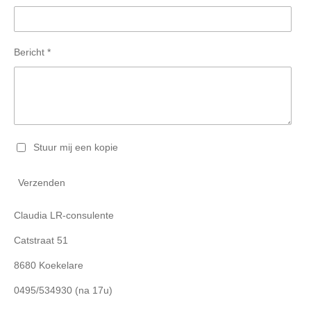
Bericht *
Stuur mij een kopie
Verzenden
Claudia LR-consulente
Catstraat 51
8680 Koekelare
0495/534930 (na 17u)