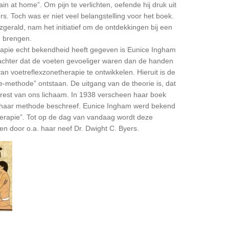
n at home”. Om pijn te verlichten, oefende hij druk uit
rs. Toch was er niet veel belangstelling voor het boek.
zgerald, nam het initiatief om de ontdekkingen bij een
e brengen.
rapie echt bekendheid heeft gegeven is Eunice Ingham
 achter dat de voeten gevoeliger waren dan de handen
n voetreflexzonetherapie te ontwikkelen. Hieruit is de
ethode” ontstaan. De uitgang van de theorie is, dat
e rest van ons lichaam. In 1938 verscheen haar boek
 ze haar methode beschreef. Eunice Ingham werd bekend
erapie”. Tot op de dag van vandaag wordt deze
 door o.a. haar neef Dr. Dwight C. Byers.