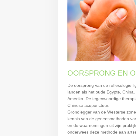
OORSPRONG EN O
De oorsprong van de reflexologie li
landen als het oude Egypte, China,
Amerika. De tegenwoordige therapie
Chinese acupunctuur.
Grondlegger van de Westerse zoneth
kennis van de geneesmethoden van d
en de waarnemingen uit zijn praktijk
onderwees deze methode aan artsen 