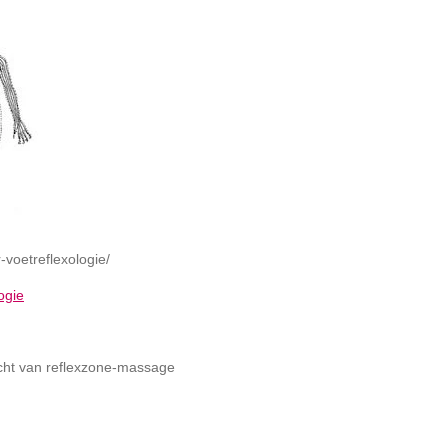
-voetreflexologie/
logie
cht van reflexzone-massage