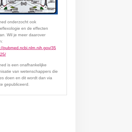
ed onderzocht ook
eflexologie en de effecten
van. Wil je meer daarover
n:
s://pubmed.ncbi.nlm.nih.gov/35
25/
ed is een onafhankelijke
nisatie van wetenschappers die
es doen en dit wordt dan via
ite gepubliceerd.