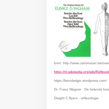
bron: http://www.caminosan.be/over
https://nl.wikipedia.org/wiki/Reflexo
https://bevobelgie.wordpress.com/
Dr. Franz Wagner - De helende kra
Dwight C.Byers - reflexologie