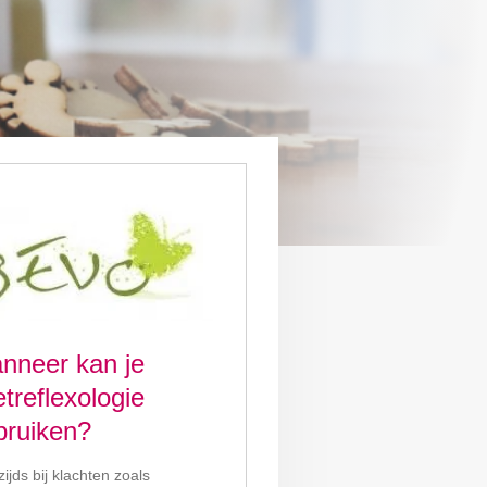
nneer kan je
treflexologie
bruiken?
ijds bij klachten zoals