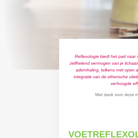
Reflexologie biedt het pad naar 
zelfhelend vermogen van je lichaam 
ademhaling, telkens met open a
integratie van de etherische olie
verhoogde effe
Met dank voor deze mo
VOETREFLEXOL