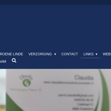
ROENE LINDE
VERZORGING
CONTACT
LINKS
WEB
AAM