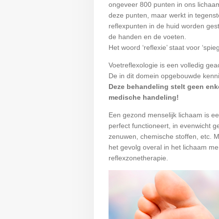
ongeveer 800 punten in ons lichaa
deze punten, maar werkt in tegenste
reflexpunten in de huid worden ges
de handen en de voeten.
Het woord ‘reflexie’ staat voor ‘spi
Voetreflexologie is een volledig g
De in dit domein opgebouwde kennis
Deze behandeling stelt geen enk
medische handeling!
Een gezond menselijk lichaam is e
perfect functioneert, in evenwicht 
zenuwen, chemische stoffen, etc. M
het gevolg overal in het lichaam me
reflexzonetherapie.