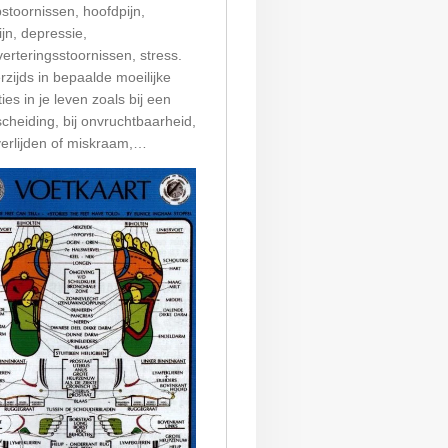
stoornissen, hoofdpijn,
jn, depressie,
verteringsstoornissen, stress.
zijds in bepaalde moeilijke
ties in je leven zoals bij een
cheiding, bij onvruchtbaarheid,
verlijden of miskraam,…