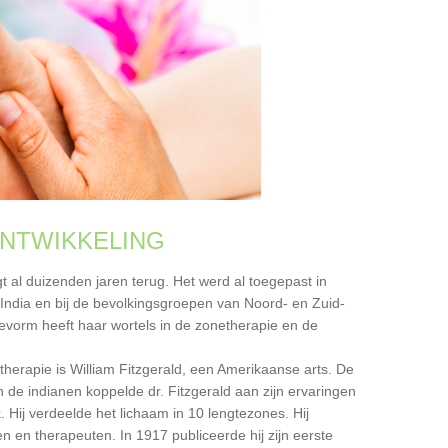
NTWIKKELING
gt al duizenden jaren terug. Het werd al toegepast in
 India en bij de bevolkingsgroepen van Noord- en Zuid-
vorm heeft haar wortels in de zonetherapie en de
erapie is William Fitzgerald, een Amerikaanse arts. De
e indianen koppelde dr. Fitzgerald aan zijn ervaringen
. Hij verdeelde het lichaam in 10 lengtezones. Hij
en therapeuten. In 1917 publiceerde hij zijn eerste