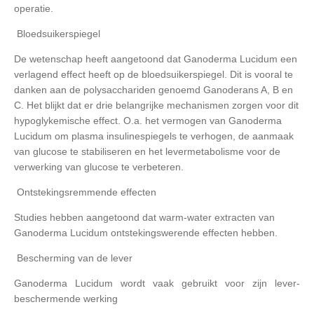
operatie.
Bloedsuikerspiegel
De wetenschap heeft aangetoond dat Ganoderma Lucidum een ​​
verlagend effect heeft op de bloedsuikerspiegel. Dit is vooral te
danken aan de polysacchariden genoemd Ganoderans A, B en
C. Het blijkt dat er drie belangrijke mechanismen zorgen voor dit
hypoglykemische effect. O.a. het vermogen van Ganoderma
Lucidum om plasma insulinespiegels te verhogen, de aanmaak
van glucose te stabiliseren en het levermetabolisme voor de
verwerking van glucose te verbeteren.
Ontstekingsremmende effecten
Studies hebben aangetoond dat warm-water extracten van
Ganoderma Lucidum ontstekingswerende effecten hebben.
Bescherming van de lever
Ganoderma Lucidum wordt vaak gebruikt voor zijn lever-
beschermende werking