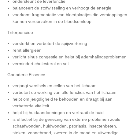
ondersteunt de leverfunctie
balanceert de stofwisseling en verhoogt de energie
voorkomt fragmentatie van bloedplaatjes die verstoppingen
kunnen veroorzaken in de bloedsomloop
Triterpenoide
versterkt en verbetert de spijsvertering
remt allergieën
verlicht sinus congestie en helpt bij ademhalingsproblemen
vermindert cholesterol en vet
Ganoderic Essence
verjongt weefsels en cellen van het lichaam
verbetert de werking van alle functies van het lichaam
helpt om jeugdigheid te behouden en draagt ​​bij aan
verbeterde vitaliteit
helpt bij huidaandoeningen en verfraait de huid
is effectief bij de genezing van externe problemen zoals
schaafwonden, huidwonden, psoriasis, insectenbeten,
steken, zonnebrand, zweren in de mond en uitwendige