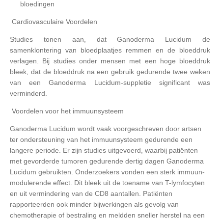
bloedingen
Cardiovasculaire Voordelen
Studies tonen aan, dat Ganoderma Lucidum de
samenklontering van bloedplaatjes remmen en de bloeddruk
verlagen. Bij studies onder mensen met een hoge bloeddruk
bleek, dat de bloeddruk na een gebruik gedurende twee weken
van een Ganoderma Lucidum-suppletie significant was
verminderd.
Voordelen voor het immuunsysteem
Ganoderma Lucidum wordt vaak voorgeschreven door artsen
ter ondersteuning van het immuunsysteem gedurende een
langere periode. Er zijn studies uitgevoerd, waarbij patiënten
met gevorderde tumoren gedurende dertig dagen Ganoderma
Lucidum gebruikten. Onderzoekers vonden een sterk immuun-
modulerende effect. Dit bleek uit de toename van T-lymfocyten
en uit vermindering van de CD8 aantallen. Patiënten
rapporteerden ook minder bijwerkingen als gevolg van
chemotherapie of bestraling en meldden sneller herstel na een