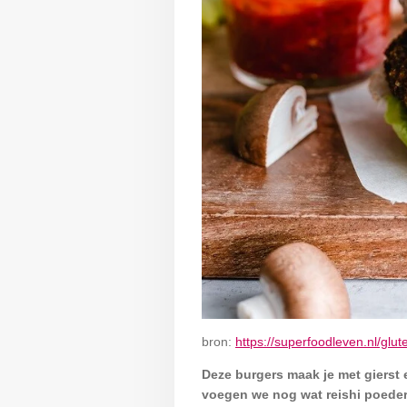
bron:
https://superfoodleven.nl/glut
Deze burgers maak je met gierst 
voegen we nog wat reishi poeder