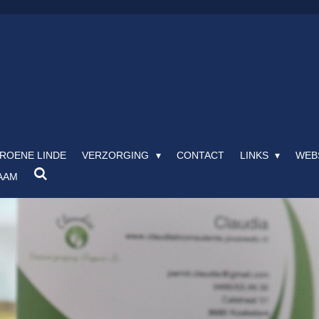
ROENE LINDE
VERZORGING
CONTACT
LINKS
WEB
AAM