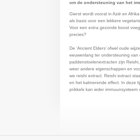
om de ondersteuning van het i
Gierst wordt vooral in Azië en Afrika
als basis voor een lekkere vegetari
Voor een extra gezonde boost voege
precies?
De ‘Ancient Elders’ ofwel oude wij
eeuwenlang ter ondersteuning van 
paddenstoelenextracten zijn Reishi
weer andere eigenschappen en voo
we reishi extract. Reishi extract 
en het kalmerende effect. In deze 
prikkels kan ieder immuunsysteem w