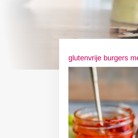
glutenvrije burgers me