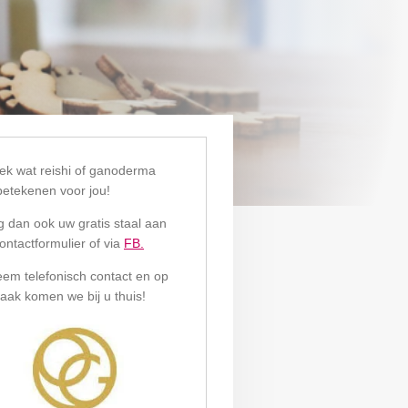
ek wat reishi of ganoderma
betekenen voor jou!
g dan ook uw gratis staal aan
ontactformulier of via
FB.
eem telefonisch contact en op
aak komen we bij u thuis!