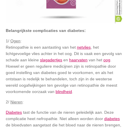
Belangrijkste complicaties van diabetes:
1/
Ogen
:
Retinopathie is een aantasting van het
netvlies
, het
lichtgevoelige vlies achter in het oog. Dit is vaak een gevolg van
schade aan kleine
slagadertjes
en
haarvaten
van het
oog
.
Hoewel er geen reguliere medicijnen zijn is retinopathie door
goed instelling van diabetes goed te voorkomen, en als het
ontstaan is redelijk te behandelen, toch zijn in de westerse
wereld oogafwijkingen ten gevolge van retinopathie de meest
voorkomende oorzaak van
blindheid
.
2/
Nieren
:
Diabetes
tast de functie van de nieren geleidelijk aan. Deze
complicatie heet nefropathie. Niet alleen worden door
diabetes
de bloedvaten aangetast die het bloed naar de nieren brengen,