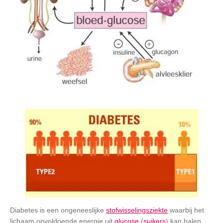
Diabetes is een ongeneeslijke
stofwisselingsziekte
waarbij het
lichaam onvoldoende energie uit
glucose
(
suikers
) kan halen.