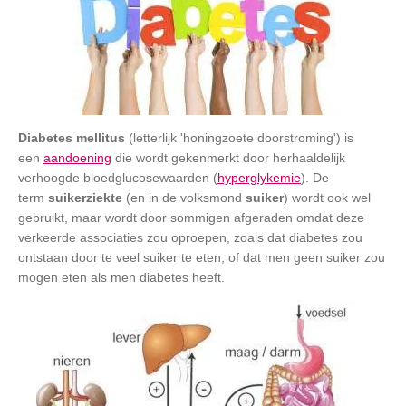
Diabetes mellitus
(letterlijk 'honingzoete doorstroming') is
een
aandoening
die wordt gekenmerkt door herhaaldelijk
verhoogde bloedglucosewaarden (
hyperglykemie
). De
term
suikerziekte
(en in de volksmond
suiker
) wordt ook wel
gebruikt, maar wordt door sommigen afgeraden omdat deze
verkeerde associaties zou oproepen, zoals dat diabetes zou
ontstaan door te veel suiker te eten, of dat men geen suiker zou
mogen eten als men diabetes heeft.