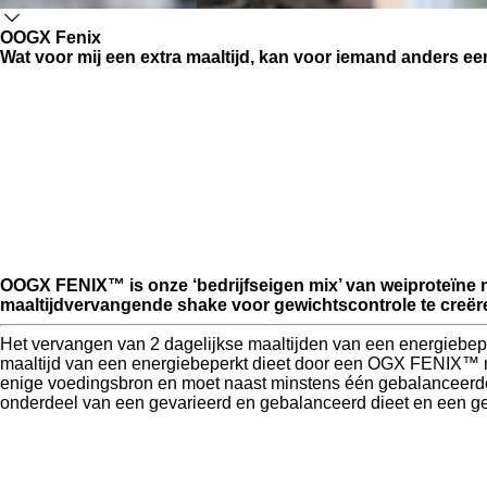
OOGX Fenix
Wat voor mij een extra maaltijd, kan voor iemand anders een
OOGX FENIX™ is onze ‘bedrijfseigen mix’ van weiproteïne 
maaltijdvervangende shake voor gewichtscontrole te creër
Het vervangen van 2 dagelijkse maaltijden van een energiebe
maaltijd van een energiebeperkt dieet door een OGX FENIX™ maa
enige voedingsbron en moet naast minstens één gebalanceerde m
onderdeel van een gevarieerd en gebalanceerd dieet en een ge