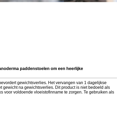
 Ganoderma paddenstoelen om een heerlijke
vordert gewichtsverlies. Het vervangen van 1 dagelijkse
ewicht na gewichtsverlies. Dit product is niet bedoeld als
s voor voldoende vloeistofinname te zorgen. Te gebruiken als