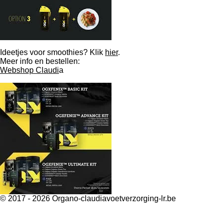
Ideetjes voor smoothies? Klik
hier
.
Meer info en bestellen:
Webshop Claudi
a
© 2017 - 2026 Organo-claudiavoetverzorging-lr.be