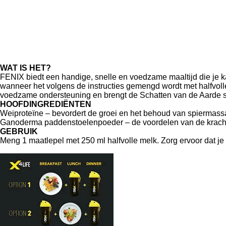
WAT IS HET?
FENIX biedt een handige, snelle en voedzame maaltijd die je k
wanneer het volgens de instructies gemengd wordt met halfvolle
voedzame ondersteuning en brengt de Schatten van de Aarde
HOOFDINGREDIËNTEN
Weiproteïne – bevordert de groei en het behoud van spiermassa
Ganoderma paddenstoelenpoeder – de voordelen van de krachti
GEBRUIK
Meng 1 maatlepel met 250 ml halfvolle melk. Zorg ervoor dat je 