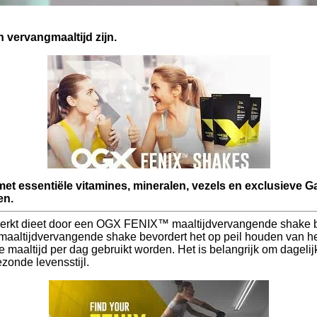
 vervangmaaltijd zijn.
met essentiële vitamines, mineralen, vezels en exclusieve
en.
perkt dieet door een OGX FENIX™ maaltijdvervangende shake be
ltijdvervangende shake bevordert het op peil houden van het g
aaltijd per dag gebruikt worden. Het is belangrijk om dagelijk
zonde levensstijl.