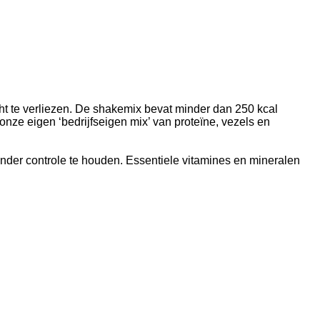
ht te verliezen. De shakemix bevat minder dan 250 kcal
nze eigen ‘bedrijfseigen mix’ van proteïne, vezels en
nder controle te houden. Essentiele vitamines en mineralen