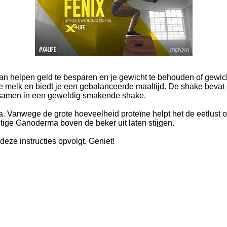
an helpen geld te besparen en je gewicht te behouden of gewic
 melk en biedt je een gebalanceerde maaltijd. De shake bevat o
 samen in een geweldig smakende shake.
. Vanwege de grote hoeveelheid proteïne helpt het de eetlust o
ge Ganoderma boven de beker uit laten stijgen.
deze instructies opvolgt. Geniet!